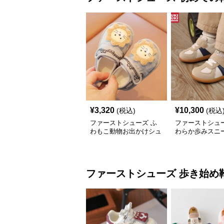
¥
3,320
¥
10,300
(税込)
(税込
ファーストシューズ ふ
ファーストシュー
わもこ動物お出かけシュ
わらか歩みスニ
ーズ
ファーストシューズ
歩き始め