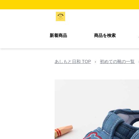
新着商品
商品を検索
あしもと日和 TOP
›
初めての靴の一覧