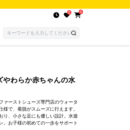
0
0
ズやわらか赤ちゃんの水
ファーストシューズ専門店のウォータ
仕様で、着脱がスムーズに行えます。
おり、小さな足にも優しい設計。水遊
ン。お子様の初めての一歩をサポート