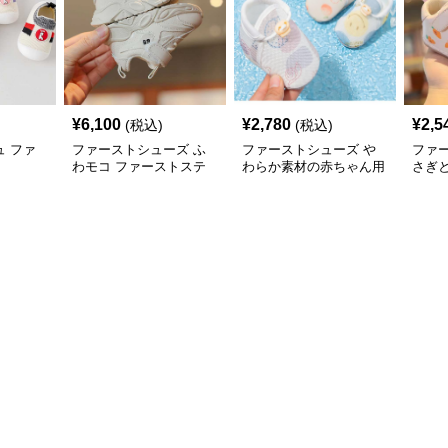
¥
6,100
¥
2,780
¥
2,5
(税込)
(税込)
 ファ
ファーストシューズ ふ
ファーストシューズ や
ファ
わモコ ファーストステ
わらか素材の赤ちゃん用
さぎ
ップ
初歩き靴
シュ