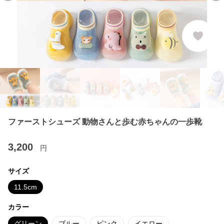
ファーストシューズ 動物さんと歩む赤ちゃんの一歩靴
3,200
円
サイズ
11.5cm
カラー
グリーン
ブルー
ピンク
イエロー