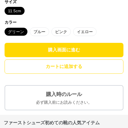
サイズ
11.5cm
カラー
グリーン
ブルー
ピンク
イエロー
購入画面に進む
カートに追加する
購入時のルール
必ず購入前にお読みください。
ファーストシューズ初めての靴の人気アイテム