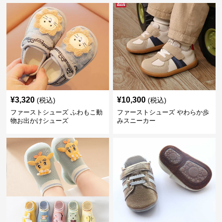
¥
3,320
¥
10,300
(税込)
(税込)
ファーストシューズ ふわもこ動
ファーストシューズ やわらか歩
物お出かけシューズ
みスニーカー