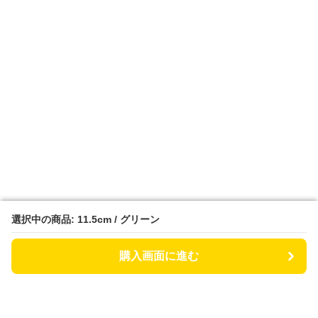
選択中の商品: 11.5cm / グリーン
選択中の商品: 11.5cm / グリーン
購入画面に進む
購入画面に進む