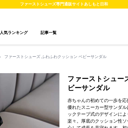
ファーストシューズ
専門通販サイト
あしもと日和
人気ランキング
記事一覧
›
ファーストシューズ ふわふわクッション ベビーサンダル
ファーストシューズ
ビーサンダル
赤ちゃんの初めての一歩を応
優れたスニーカー型サンダル
ックテープ式のデザインによ
楽々。厚底のクッション性ソ
心して成長を見守れます。初