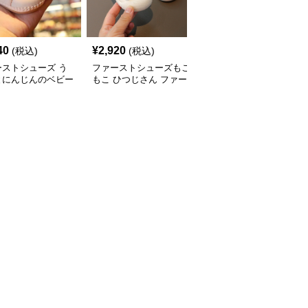
40
¥
2,920
¥
12,400
(税込)
(税込)
(税込)
ーストシューズ う
ファーストシューズもこ
ファーストシューズふわ
とにんじんのベビー
もこ ひつじさん ファー
モコ やわらか 赤ちゃん
ーズ
ストシューズ
靴