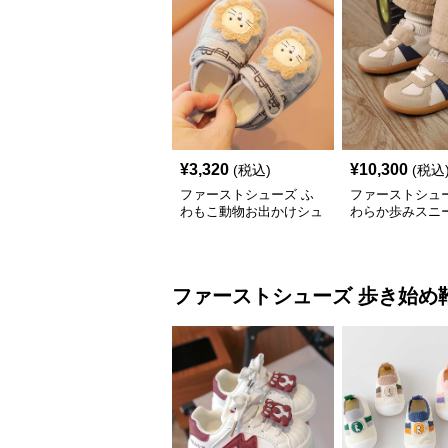
¥
3,320
¥
10,300
(税込)
(税込
ファーストシューズ ふ
ファーストシュー
わもこ動物お出かけシュ
わらか歩みスニ
ーズ
ファーストシューズ
歩き始め