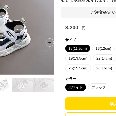
ご注文確定か
3,200
円
サイズ
Next slide
15(11.5cm)
16(12cm)
19(13.5cm)
22(14cm)
25(15.5cm)
26(16cm)
カラー
ホワイト
ブラック
購