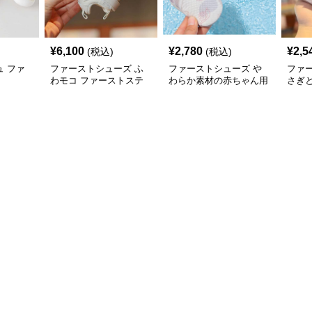
¥
6,100
¥
2,780
¥
2,5
(税込)
(税込)
 ファ
ファーストシューズ ふ
ファーストシューズ や
ファ
わモコ ファーストステ
わらか素材の赤ちゃん用
さぎ
ップ
初歩き靴
シュ