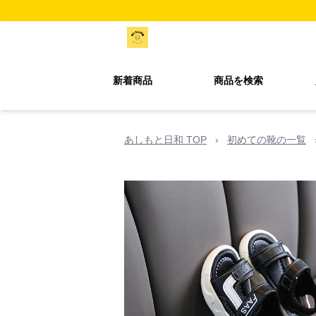
新着商品
商品を検索
あしもと日和 TOP
›
初めての靴の一覧