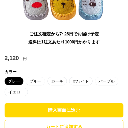
ご注文確定から7~28日でお届け予定
送料は1注文あたり
1000
円かかります
2,120
円
カラー
グレー
ブルー
カーキ
ホワイト
パープル
イエロー
購入画面に進む
カートに追加する