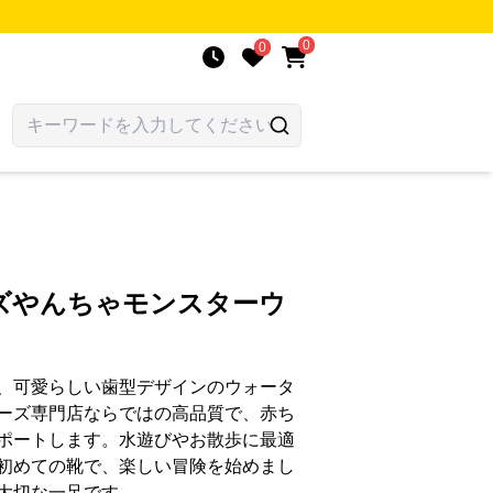
0
0
ズやんちゃモンスターウ
、可愛らしい歯型デザインのウォータ
ーズ専門店ならではの高品質で、赤ち
ポートします。水遊びやお散歩に最適
初めての靴で、楽しい冒険を始めまし
大切な一足です。