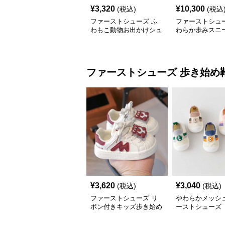
¥
3,320
¥
10,300
(税込)
(税込
ファーストシューズ ふ
ファーストシュー
わもこ動物お出かけシュ
わらか歩みスニ
ーズ
ファーストシューズ
歩き始め
¥
3,620
¥
3,040
(税込)
(税込)
ファーストシューズ リ
やわらかメッシュ
ボン付きキッズ歩き始め
ーストシューズ
スニーカー