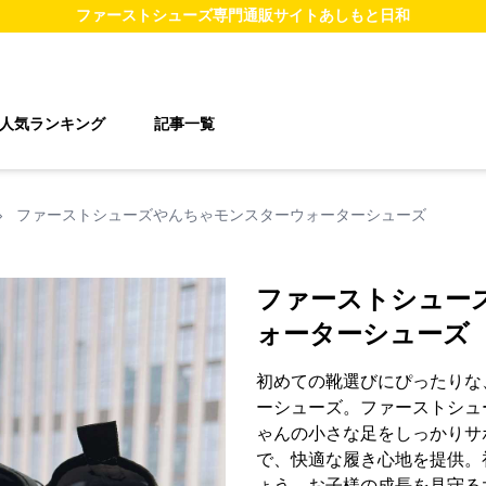
ファーストシューズ
専門通販サイト
あしもと日和
人気ランキング
記事一覧
›
ファーストシューズやんちゃモンスターウォーターシューズ
ファーストシュー
ォーターシューズ
初めての靴選びにぴったりな
ーシューズ。ファーストシュ
ゃんの小さな足をしっかりサ
で、快適な履き心地を提供。
ょう。お子様の成長を見守る