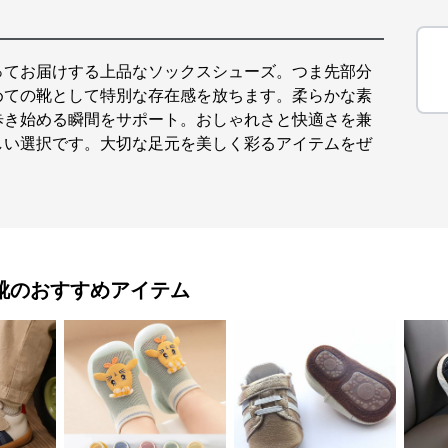
ってお届けする上品なソックスシューズ。つま先部分
めての靴として特別な存在感を放ちます。柔らかな素
歩き始める瞬間をサポート。おしゃれさと快適さを兼
しい選択です。大切な足元を美しく彩るアイテムをぜ
靴
のおすすめアイテム