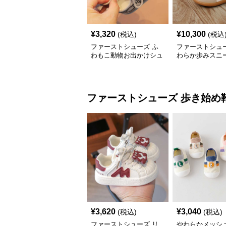
¥
3,320
¥
10,300
(税込)
(税込
ファーストシューズ ふ
ファーストシュー
わもこ動物お出かけシュ
わらか歩みスニ
ーズ
ファーストシューズ
歩き始め
¥
3,620
¥
3,040
(税込)
(税込)
ファーストシューズ リ
やわらかメッシュ