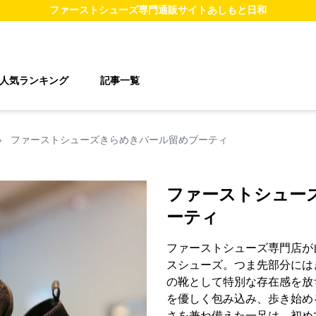
ファーストシューズ
専門通販サイト
あしもと日和
人気ランキング
記事一覧
›
ファーストシューズきらめきパール留めブーティ
ファーストシュー
ーティ
ファーストシューズ専門店が
スシューズ。つま先部分には
の靴として特別な存在感を放
を優しく包み込み、歩き始め
さを兼ね備えた一足は、初め