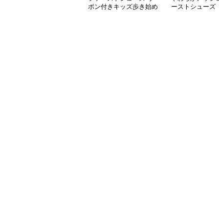
ボン付きキッズ歩き始め
ーストシューズ
スニーカー