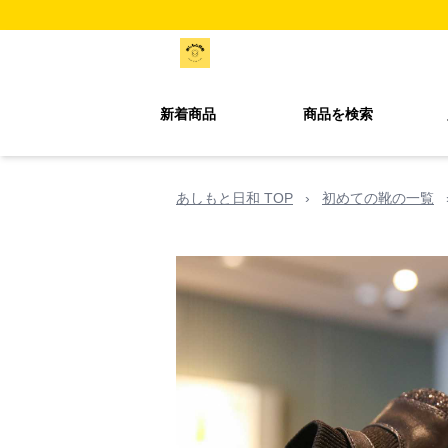
新着商品
商品を検索
あしもと日和 TOP
›
初めての靴の一覧