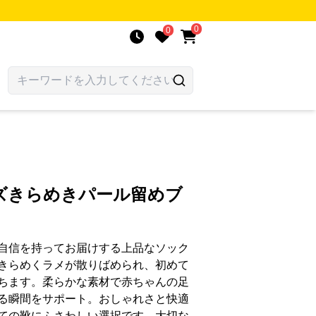
0
0
ズきらめきパール留めブ
自信を持ってお届けする上品なソック
きらめくラメが散りばめられ、初めて
ちます。柔らかな素材で赤ちゃんの足
る瞬間をサポート。おしゃれさと快適
ての靴にふさわしい選択です。大切な