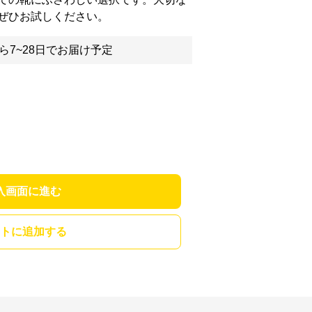
ぜひお試しください。
ら7~28日でお届け予定
入画面に進む
トに追加する