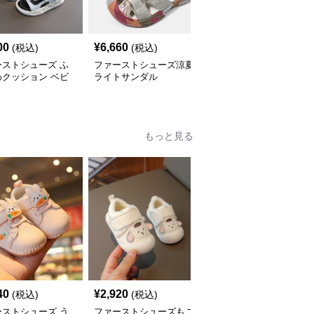
00
¥
6,660
¥
8,260
(税込)
(税込)
(税込)
ーストシューズ ふ
ファーストシューズ涼夏
ファーストシューズメッ
わクッション ベビ
ライトサンダル
シュ素材の夏用ウォータ
ンダル
ーシューズ
もっと見る
40
¥
2,920
¥
12,400
(税込)
(税込)
(税込)
ーストシューズ う
ファーストシューズもこ
ファーストシューズふわ