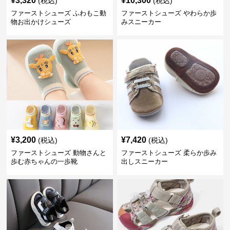
¥
3,320
¥
10,300
(税込)
(税込)
ファーストシューズ ふわもこ動
ファーストシューズ やわらか歩
物お出かけシューズ
みスニーカー
¥
3,200
¥
7,420
(税込)
(税込)
ファーストシューズ 動物さんと
ファーストシューズ 柔らか歩み
歩む赤ちゃんの一歩靴
出しスニーカー