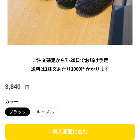
ご注文確定から7~28日でお届け予定
送料は1注文あたり
1000
円かかります
3,840
円
カラー
ブラック
キャメル
購入画面に進む