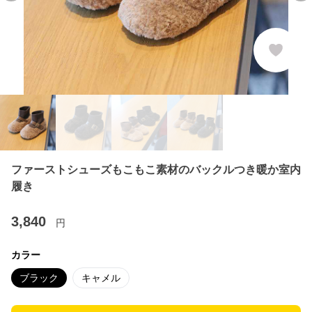
ファーストシューズもこもこ素材のバックルつき暖か室内
履き
3,840
円
カラー
ブラック
キャメル