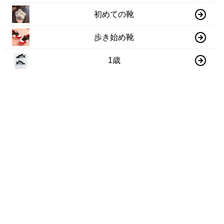
初めての靴
歩き始め靴
1歳