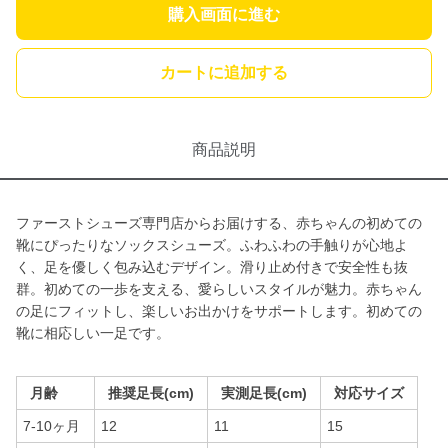
購入画面に進む
カートに追加する
商品説明
ファーストシューズ専門店からお届けする、赤ちゃんの初めての
靴にぴったりなソックスシューズ。ふわふわの手触りが心地よ
く、足を優しく包み込むデザイン。滑り止め付きで安全性も抜
群。初めての一歩を支える、愛らしいスタイルが魅力。赤ちゃん
の足にフィットし、楽しいお出かけをサポートします。初めての
靴に相応しい一足です。
月齢
推奨足長(cm)
実測足長(cm)
対応サイズ
7-10ヶ月
12
11
15