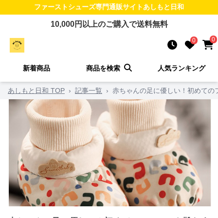
ファーストシューズ
専門通販サイト
あしもと日和
10,000
円以上のご購入で送料無料
0
0
新着商品
商品を検索
人気ランキング
あしもと日和 TOP
›
記事一覧
›
赤ちゃんの足に優しい！初めての