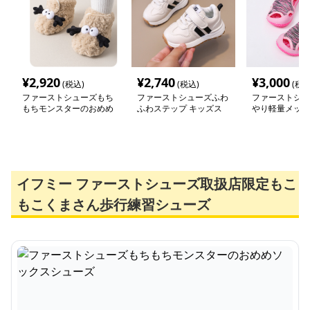
¥
2,920
¥
2,740
¥
3,000
(税込)
(税込)
(税込
ファーストシューズもち
ファーストシューズふわ
ファーストシュ
もちモンスターのおめめ
ふわステップ キッズス
やり軽量メッシ
ソックスシューズ
ニーカー
ル
イフミー ファーストシューズ取扱店限定もこ
もこくまさん歩行練習シューズ