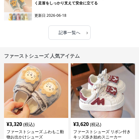
く足首をしっかり支えて安全に立てる
更新日
2026-06-18
›
記事一覧へ
ファーストシューズ 人気アイテム
¥
3,320
¥
3,620
(税込)
(税込)
ファーストシューズ ふわもこ動
ファーストシューズ リボン付き
物お出かけシューズ
キッズ歩き始めスニーカー