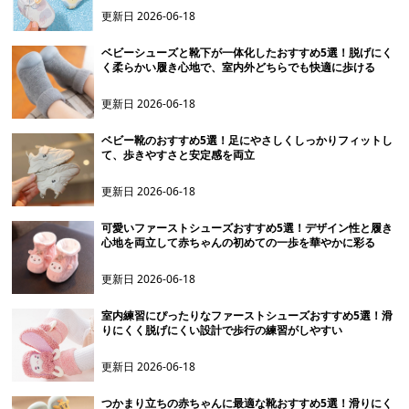
更新日
2026-06-18
ベビーシューズと靴下が一体化したおすすめ5選！脱げにく
く柔らかい履き心地で、室内外どちらでも快適に歩ける
更新日
2026-06-18
ベビー靴のおすすめ5選！足にやさしくしっかりフィットし
て、歩きやすさと安定感を両立
更新日
2026-06-18
可愛いファーストシューズおすすめ5選！デザイン性と履き
心地を両立して赤ちゃんの初めての一歩を華やかに彩る
更新日
2026-06-18
室内練習にぴったりなファーストシューズおすすめ5選！滑
りにくく脱げにくい設計で歩行の練習がしやすい
更新日
2026-06-18
つかまり立ちの赤ちゃんに最適な靴おすすめ5選！滑りにく