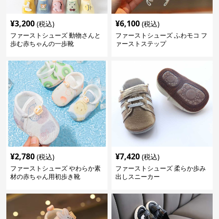
¥
3,200
¥
6,100
(税込)
(税込)
ファーストシューズ 動物さんと
ファーストシューズ ふわモコ フ
歩む赤ちゃんの一歩靴
ァーストステップ
¥
2,780
¥
7,420
(税込)
(税込)
ファーストシューズ やわらか素
ファーストシューズ 柔らか歩み
材の赤ちゃん用初歩き靴
出しスニーカー