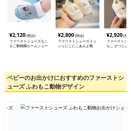
¥
2,120
¥
2,800
¥
2,920
(税込)
(税込)
(税込
ファーストシューズもこ
ファーストシューズメッ
ファーストシュ
もこ動物園ルームシュー
シュにこにこあんよ靴
もこ ひつじさん
ズ
ストシューズ
ベビーのお出かけにおすすめのファーストシ
ューズ ふわもこ動物デザイン