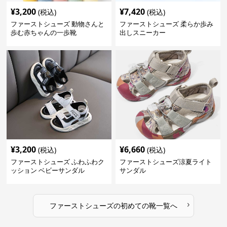
¥
3,200
¥
7,420
(税込)
(税込)
ファーストシューズ 動物さんと
ファーストシューズ 柔らか歩み
歩む赤ちゃんの一歩靴
出しスニーカー
¥
3,200
¥
6,660
(税込)
(税込)
ファーストシューズ ふわふわク
ファーストシューズ涼夏ライト
ッション ベビーサンダル
サンダル
›
ファーストシューズ
の
初めての靴
一覧へ