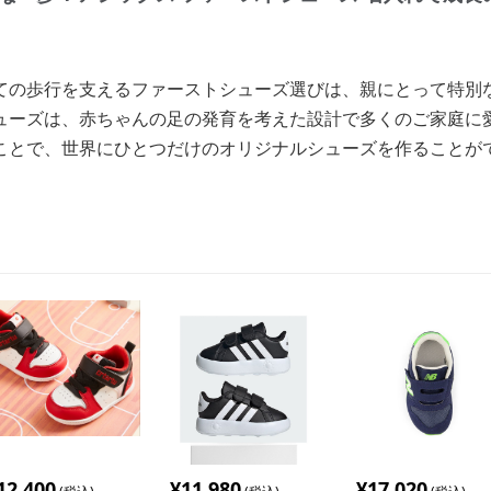
ての歩行を支えるファーストシューズ選びは、親にとって特別
ューズは、赤ちゃんの足の発育を考えた設計で多くのご家庭に
ことで、世界にひとつだけのオリジナルシューズを作ることが
12,400
¥
11,980
¥
17,020