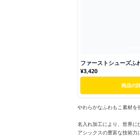
ファーストシューズふ
¥
3,420
商品の
やわらかなふわもこ素材を
名入れ加工により、世界に
アシックスの豊富な技術力