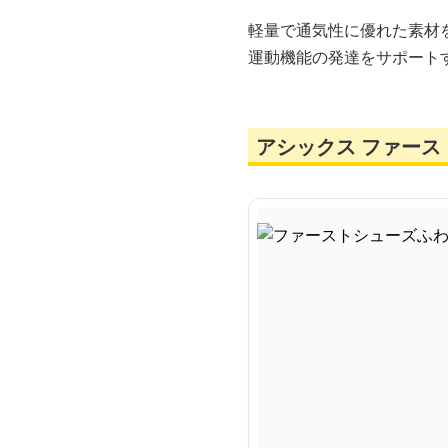
軽量で通気性に優れた素材
運動機能の発達をサポート
アシックス ファース