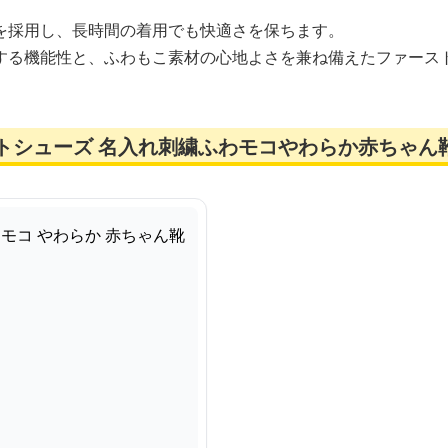
を採用し、長時間の着用でも快適さを保ちます。
する機能性と、ふわもこ素材の心地よさを兼ね備えたファース
トシューズ 名入れ刺繍ふわモコやわらか赤ちゃん