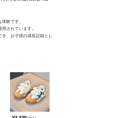
な体験です。
愛用されています。
でき、お子様の成長記録とし
¥
3,420