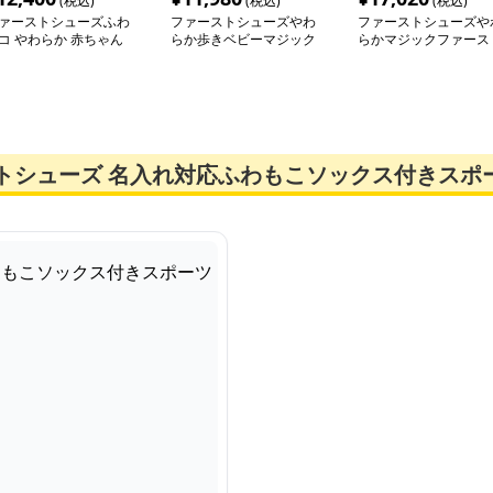
(税込)
(税込)
(税込)
ァーストシューズふわ
ファーストシューズやわ
ファーストシューズや
コ やわらか 赤ちゃん
らか歩きベビーマジック
らかマジックファース
シューズ
シューズ
トシューズ 名入れ対応ふわもこソックス付きスポ