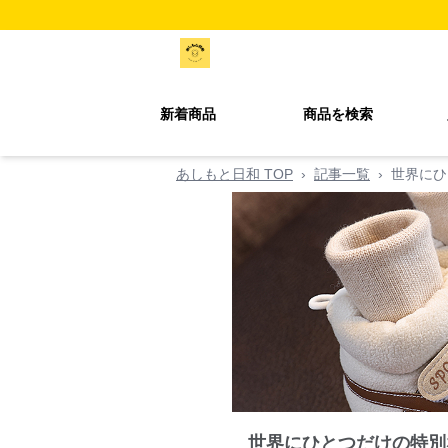
新着商品
商品を検索
あしもと日和 TOP
›
記事一覧
›
世界にひ
世界にひとつだけの特別