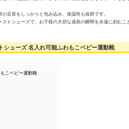
材が足首をしっかりと包み込み、保温性も抜群です。
ーストシューズで、お子様の大切な成長の瞬間を永遠に刻むこ
トシューズ 名入れ可能ふわもこベビー運動靴