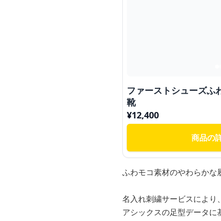
ファーストシューズふわ
靴
¥
12,400
商品の
ふわモコ素材のやわらかな
名入れ刺繍サービスにより
アシックスの足型データに