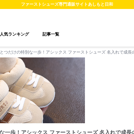
ファーストシューズ
専門通販サイト
あしもと日和
人気ランキング
記事一覧
とつだけの特別な一歩！アシックス ファーストシューズ 名入れで成長
な一歩！アシックス ファーストシューズ 名入れで成長