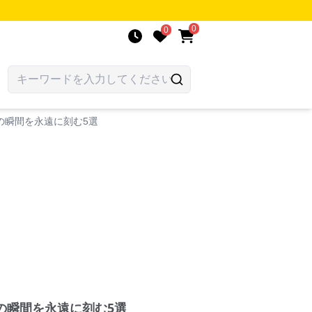
0
0
の瞬間を永遠に刻む5選
の瞬間を永遠に刻む5選