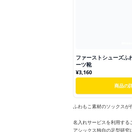
ファーストシューズふ
ーツ靴
¥
3,160
商品の
ふわもこ素材のソックスが
名入れサービスを利用する
アシックス独自の足型研究