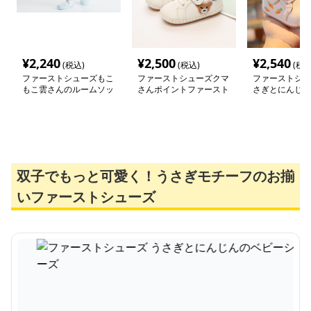
¥
2,240
¥
2,500
¥
2,540
(税込)
(税込)
(税込
ファーストシューズもこ
ファーストシューズクマ
ファーストシュ
もこ雲さんのルームソッ
さんポイントファースト
さぎとにんじん
クス
シューズ
シューズ
双子でもっと可愛く！うさぎモチーフのお揃
いファーストシューズ