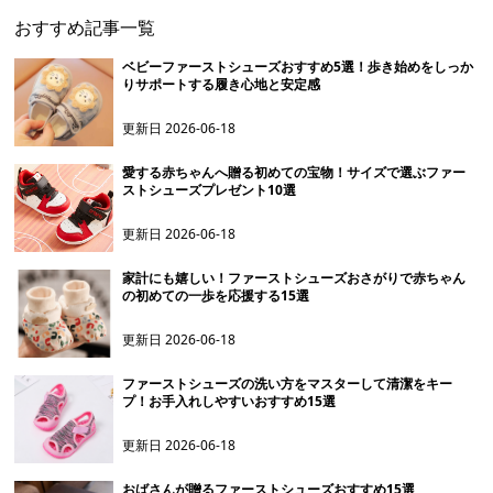
おすすめ記事一覧
ベビーファーストシューズおすすめ5選！歩き始めをしっか
りサポートする履き心地と安定感
更新日
2026-06-18
愛する赤ちゃんへ贈る初めての宝物！サイズで選ぶファー
ストシューズプレゼント10選
更新日
2026-06-18
家計にも嬉しい！ファーストシューズおさがりで赤ちゃん
の初めての一歩を応援する15選
更新日
2026-06-18
ファーストシューズの洗い方をマスターして清潔をキー
プ！お手入れしやすいおすすめ15選
更新日
2026-06-18
おばさんが贈るファーストシューズおすすめ15選