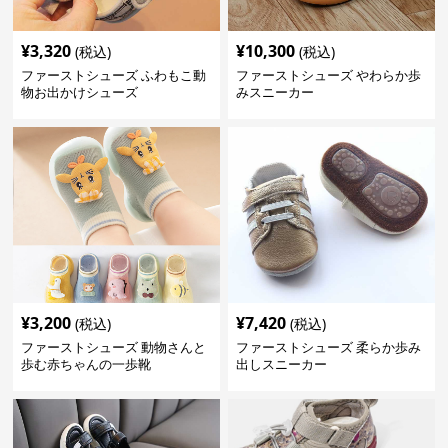
¥
3,320
¥
10,300
(税込)
(税込)
ファーストシューズ ふわもこ動
ファーストシューズ やわらか歩
物お出かけシューズ
みスニーカー
¥
3,200
¥
7,420
(税込)
(税込)
ファーストシューズ 動物さんと
ファーストシューズ 柔らか歩み
歩む赤ちゃんの一歩靴
出しスニーカー