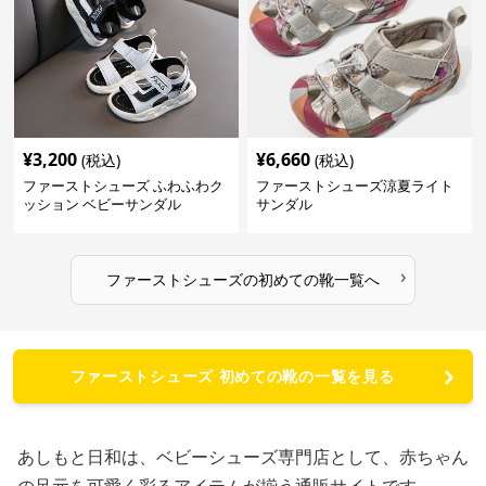
¥
3,200
¥
6,660
(税込)
(税込)
ファーストシューズ ふわふわク
ファーストシューズ涼夏ライト
ッション ベビーサンダル
サンダル
›
ファーストシューズ
の
初めての靴
一覧へ
ファーストシューズ 初めての靴の一覧を見る
あしもと日和は、ベビーシューズ専門店として、赤ちゃん