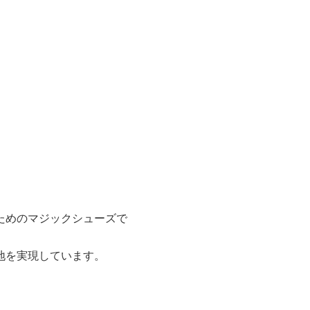
ためのマジックシューズで
地を実現しています。