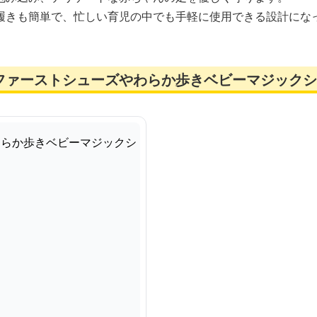
履きも簡単で、忙しい育児の中でも手軽に使用できる設計にな
ファーストシューズやわらか歩きベビーマジックシ