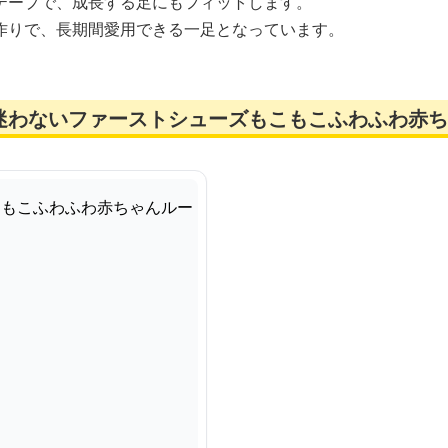
テープで、成長する足にもフィットします。
作りで、長期間愛用できる一足となっています。
迷わないファーストシューズもこもこふわふわ赤ち