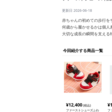
更新日
2026-06-18
赤ちゃんの初めての歩行を
何歳から履かせるかは個人
大切な成長の瞬間を支える
今回紹介する商品一覧
¥
12,400
¥
(税込)
ファーストシューズふわ
フ