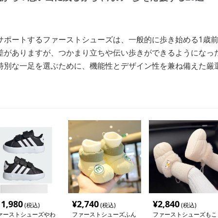
サポートするファーストシューズは、一般的に歩き始める1歳
差がありますが、つかまり立ちや伝い歩きができるようになっ
特別な一足を選ぶために、機能性とデザイン性を兼ね備えた厳
11,980
¥
2,740
¥
2,840
(税込)
(税込)
(税込)
ァーストシューズやわ
ファーストシューズふん
ファーストシューズもこ