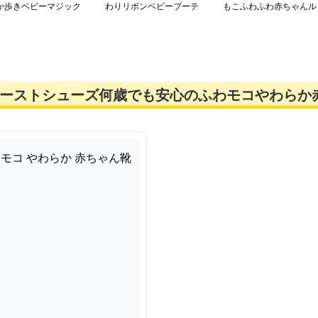
か歩きベビーマジック
わりリボンベビーブーテ
もこふわふわ赤ちゃんル
ューズ
ィ
ームブーツ
ァーストシューズ何歳でも安心のふわモコやわらか