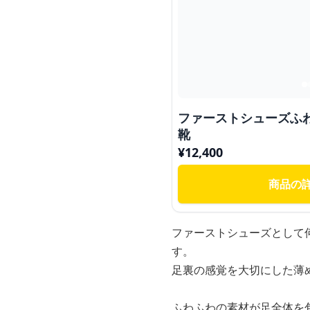
ファーストシューズふわ
靴
¥
12,400
商品の
ファーストシューズとして
す。
足裏の感覚を大切にした薄
ふわふわの素材が足全体を