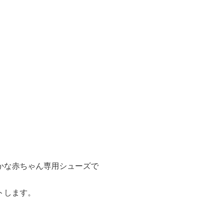
かな赤ちゃん専用シューズで
トします。