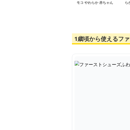
モコ やわらか 赤ちゃん
ら
靴
シ
1歳頃から使えるフ