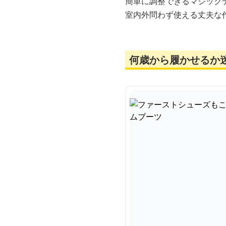
簡単に調整できるマジック
室内外問わず使える丈夫な
何歳から履かせるか