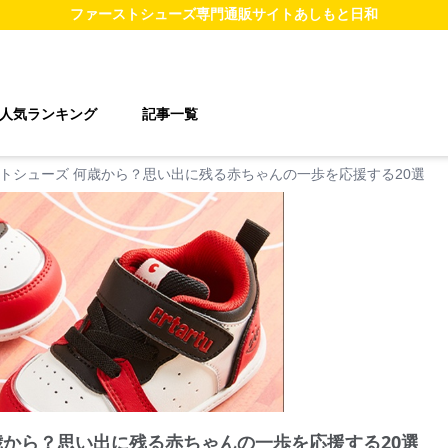
ファーストシューズ
専門通販サイト
あしもと日和
人気ランキング
記事一覧
トシューズ 何歳から？思い出に残る赤ちゃんの一歩を応援する20選
歳から？思い出に残る赤ちゃんの一歩を応援する20選