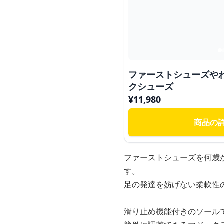
ファーストシューズや
クシューズ
¥
11,980
商品の
ファーストシューズを何歳
す。
足の発達を妨げない柔軟性
滑り止め機能付きのソール