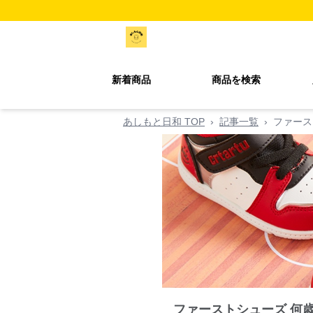
新着商品
商品を検索
あしもと日和 TOP
›
記事一覧
›
ファース
ファーストシューズ 何