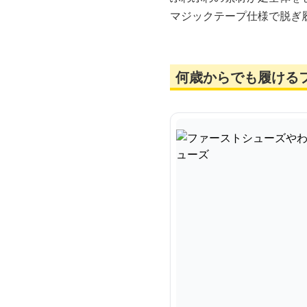
マジックテープ仕様で脱ぎ
何歳からでも履ける