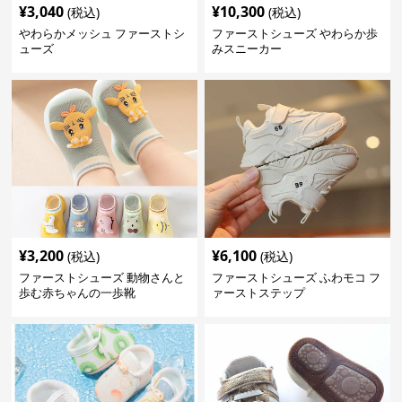
¥
3,040
¥
10,300
(税込)
(税込)
やわらかメッシュ ファーストシ
ファーストシューズ やわらか歩
ューズ
みスニーカー
¥
3,200
¥
6,100
(税込)
(税込)
ファーストシューズ 動物さんと
ファーストシューズ ふわモコ フ
歩む赤ちゃんの一歩靴
ァーストステップ