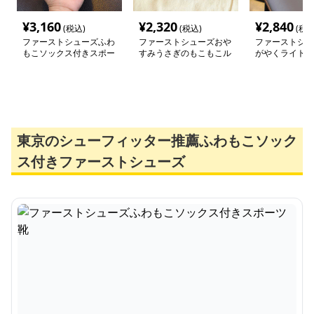
¥
3,160
¥
2,320
¥
2,840
(税込)
(税込)
(税込
ファーストシューズふわ
ファーストシューズおや
ファーストシュ
もこソックス付きスポー
すみうさぎのもこもこル
がやくライト付
ツ靴
ームシューズ
ストシューズ
東京のシューフィッター推薦ふわもこソック
ス付きファーストシューズ