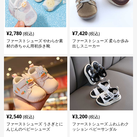
¥
2,780
¥
7,420
(税込)
(税込)
ファーストシューズ やわらか素
ファーストシューズ 柔らか歩み
材の赤ちゃん用初歩き靴
出しスニーカー
¥
2,540
¥
3,200
(税込)
(税込)
ファーストシューズ うさぎとに
ファーストシューズ ふわふわク
んじんのベビーシューズ
ッション ベビーサンダル