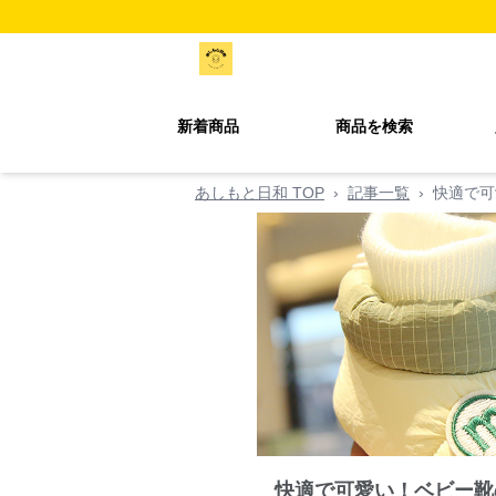
新着商品
商品を検索
あしもと日和 TOP
›
記事一覧
›
快適で可
快適で可愛い！ベビー靴