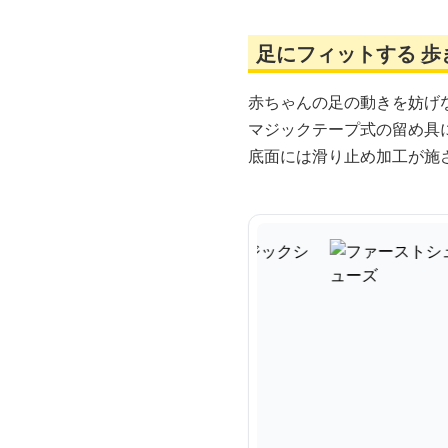
足にフィットする 歩
赤ちゃんの足の動きを妨げ
マジックテープ式の留め具
底面には滑り止め加工が施