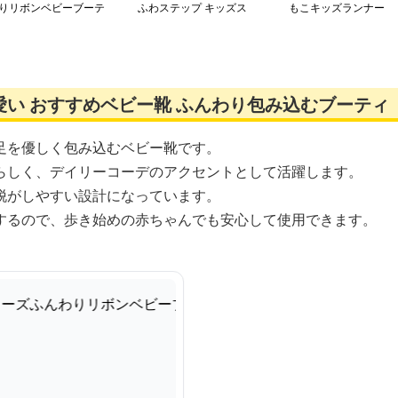
りリボンベビーブーテ
ふわステップ キッズス
もこキッズランナー
ニーカー
い おすすめベビー靴 ふんわり包み込むブーティ
足を優しく包み込むベビー靴です。
らしく、デイリーコーデのアクセントとして活躍します。
脱がしやすい設計になっています。
するので、歩き始めの赤ちゃんでも安心して使用できます。