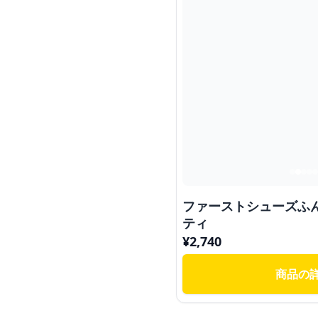
ファーストシューズふ
ティ
¥
2,740
商品の