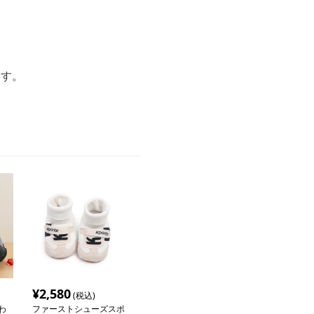
ます。
¥
2,580
(税込)
わ
ファーストシューズスポ