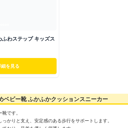
わふわステップ キッズス
詳細を見る
めベビー靴 ふかふかクッションスニーカー
ー靴です。
しっかりと支え、安定感のある歩行をサポートします。