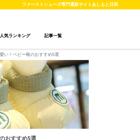
ファーストシューズ
専門通販サイト
あしもと日和
人気ランキング
記事一覧
愛い！ベビー靴のおすすめ5選
のおすすめ5選