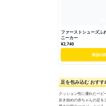
ファーストシューズふ
ニーカー
¥
2,740
商品の
足を包み込む おすす
クッション性に優れたベビ
歩き始めの赤ちゃんの足を