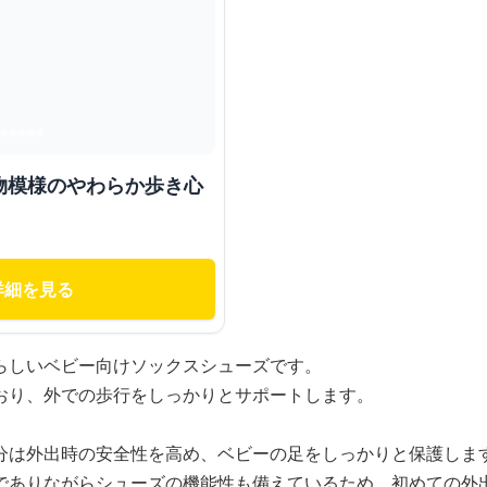
物模様のやわらか歩き心
詳細を見る
らしいベビー向けソックスシューズです。
おり、外での歩行をしっかりとサポートします。
分は外出時の安全性を高め、ベビーの足をしっかりと保護しま
でありながらシューズの機能性も備えているため、初めての外