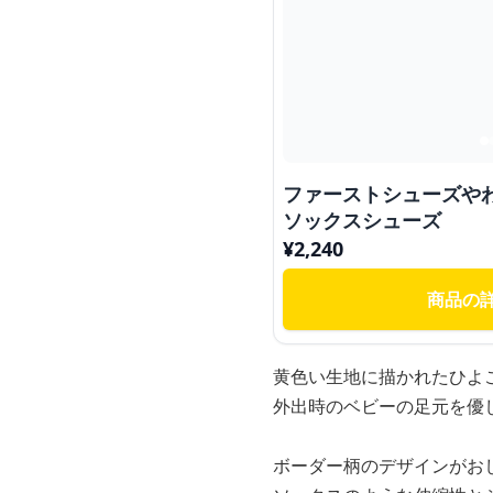
ファーストシューズや
ソックスシューズ
¥
2,240
商品の
黄色い生地に描かれたひよ
外出時のベビーの足元を優
ボーダー柄のデザインがお