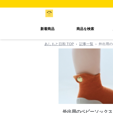
新着商品
商品を検索
あしもと日和 TOP
›
記事一覧
›
外出用の
外出用のベビーソックス