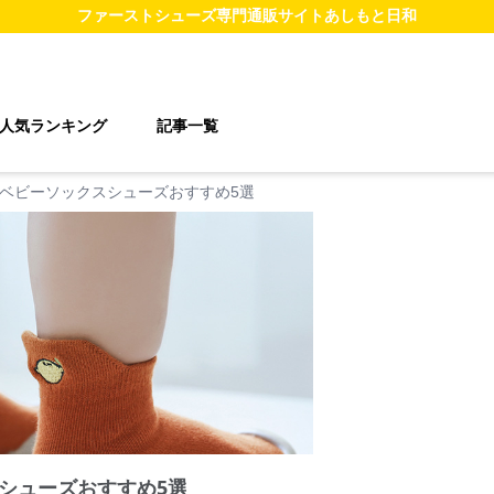
ファーストシューズ
専門通販サイト
あしもと日和
人気ランキング
記事一覧
ベビーソックスシューズおすすめ5選
シューズおすすめ5選