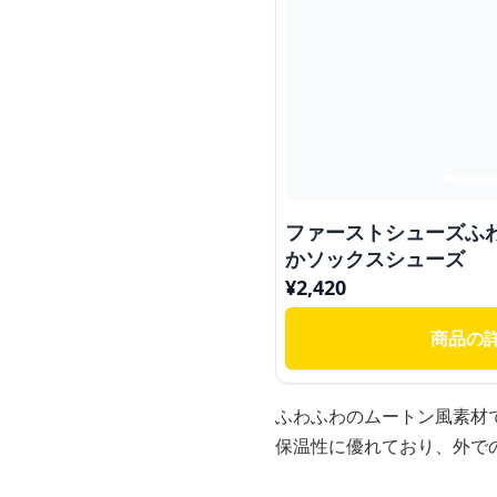
ファーストシューズふ
かソックスシューズ
¥
2,420
商品の
ふわふわのムートン風素材
保温性に優れており、外で