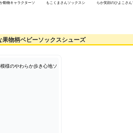
か動物キャラクターソ
もこくまさんソックスシ
らか笑顔のひよこさん
クスシューズ
ューズ
ックスシューズ
な果物柄ベビーソックスシューズ