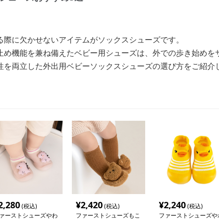
る際に欠かせないアイテムがソックスシューズです。
止め機能を兼ね備えたベビー用シューズは、外での歩き始めを
性を両立した外出用ベビーソックスシューズの選び方をご紹介
2,280
¥
2,420
¥
2,240
(税込)
(税込)
(税込)
ァーストシューズやわ
ファーストシューズもこ
ファーストシューズや