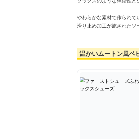
ソックスのような伸縮性と
やわらかな素材で作られて
滑り止め加工が施されたソ
温かいムートン風ベ