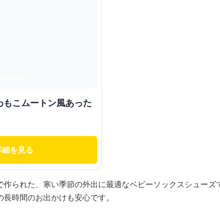
わもこムートン風あった
詳細を見る
で作られた、寒い季節の外出に最適なベビーソックスシューズ
の長時間のお出かけも安心です。