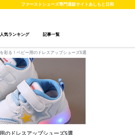
ファーストシューズ
専門通販サイト
あしもと日和
人気ランキング
記事一覧
を彩る！ベビー用のドレスアップシューズ5選
用のドレスアップシューズ5選