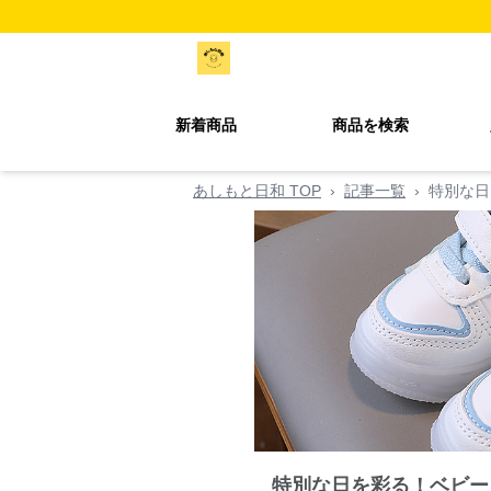
新着商品
商品を検索
あしもと日和 TOP
›
記事一覧
›
特別な日
特別な日を彩る！ベビー