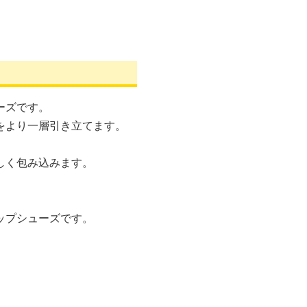
ーズです。
をより一層引き立てます。
しく包み込みます。
ップシューズです。