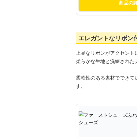
商品の
エレガントなリボン
上品なリボンがアクセント
柔らかな生地と洗練された
柔軟性のある素材でできて
す。