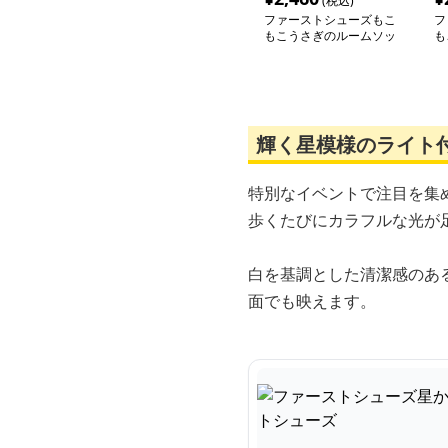
(税込)
ファーストシューズもこ
フ
もこうさぎのルームソッ
も
クス
ト
輝く星模様のライト
特別なイベントで注目を集
歩くたびにカラフルな光が
白を基調とした清潔感のあ
面でも映えます。