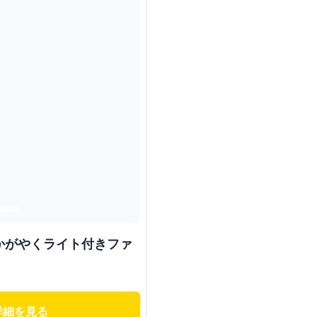
かがやくライト付きファ
詳細を見る