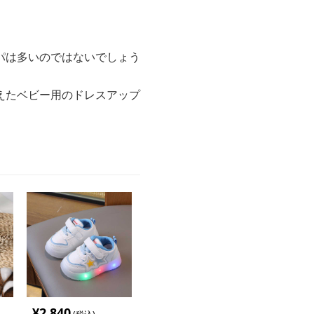
パは多いのではないでしょう
えたベビー用のドレスアップ
¥
2,840