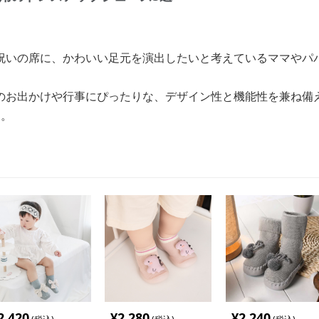
祝いの席に、かわいい足元を演出したいと考えているママやパ
のお出かけや行事にぴったりな、デザイン性と機能性を兼ね備
す。
2,420
¥
2,280
¥
2,240