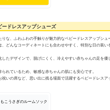
ビードレスアップシューズ
たりな、ふわふわの手触りが魅力的なベビードレスアップシュ
は、どんなコーディネートにも合わせやすく、特別な日の装い
化したデザインで、脱げにくく、冷えやすい赤ちゃんの足を優
作られているため、敏感な赤ちゃんの肌にも安心です。
お祝いの席など、思い出に残る場面で活躍するベビードレスア