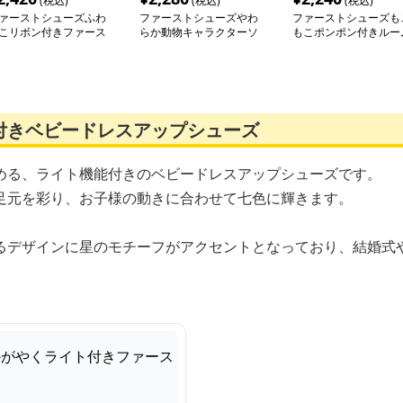
(税込)
(税込)
(税込)
ァーストシューズふわ
ファーストシューズやわ
ファーストシューズも
こリボン付きファース
らか動物キャラクターソ
もこポンポン付きルー
シューズ
ックスシューズ
ブーツ
付きベビードレスアップシューズ
める、ライト機能付きのベビードレスアップシューズです。
足元を彩り、お子様の動きに合わせて七色に輝きます。
るデザインに星のモチーフがアクセントとなっており、結婚式