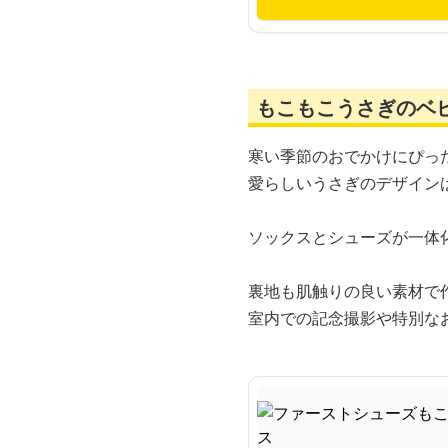
もこもこうさぎのベ
寒い季節のおでかけにぴっ
愛らしいうさぎのデザイン
ソックスとシューズが一体
裏地も肌触りの良い素材で
室内での記念撮影や特別な