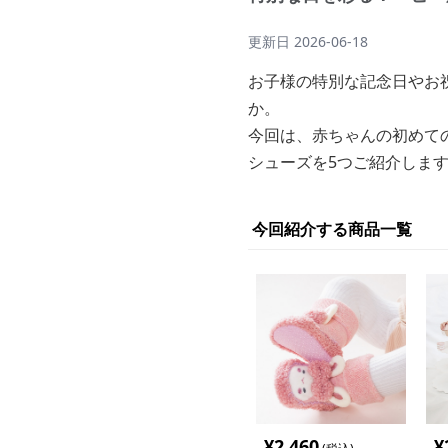
更新日
2026-06-18
お子様の特別な記念日やお
か。
今回は、赤ちゃんの初めて
シューズを5つご紹介しま
今回紹介する商品一覧
¥
2,460
¥