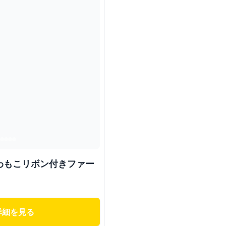
わもこリボン付きファー
詳細を見る