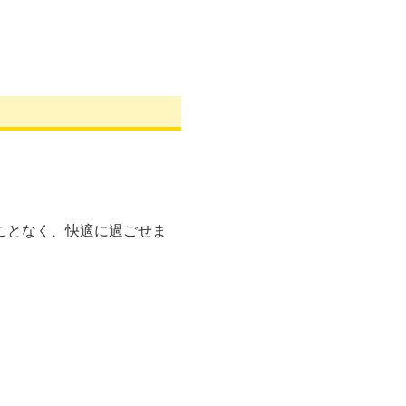
。
ことなく、快適に過ごせま