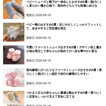
ベビーシューズと靴下が一体化したおすすめ5選！脱げにく
く柔らかい履き心地で、室内外どちらでも快適に歩ける
更新日
2026-06-18
ベビー靴のおすすめ5選！足にやさしくしっかりフィットし
て、歩きやすさと安定感を両立
更新日
2026-06-18
可愛いファーストシューズおすすめ5選！デザイン性と履き
心地を両立して赤ちゃんの初めての一歩を華やかに彩る
更新日
2026-06-18
室内練習にぴったりなファーストシューズおすすめ5選！滑
りにくく脱げにくい設計で歩行の練習がしやすい
更新日
2026-06-18
つかまり立ちの赤ちゃんに最適な靴おすすめ5選！滑りにく
く足首をしっかり支えて安全に立てる
更新日
2026-06-18