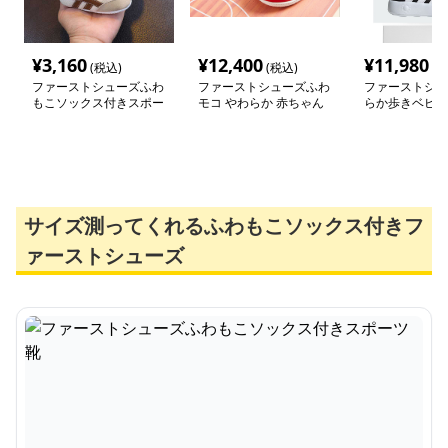
¥
3,160
¥
12,400
¥
11,980
(税込)
(税込)
(税
ファーストシューズふわ
ファーストシューズふわ
ファーストシュ
もこソックス付きスポー
モコ やわらか 赤ちゃん
らか歩きベビー
ツ靴
靴
シューズ
サイズ測ってくれるふわもこソックス付きフ
ァーストシューズ