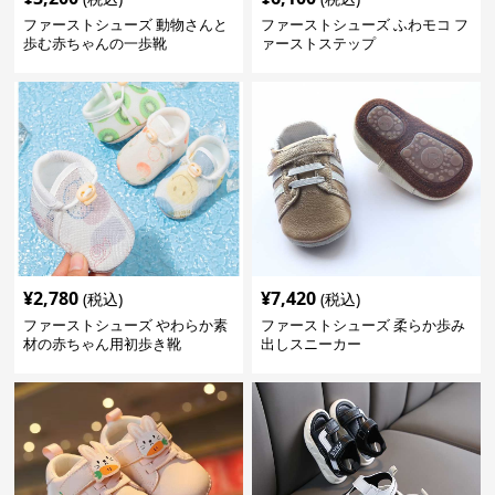
ファーストシューズ 動物さんと
ファーストシューズ ふわモコ フ
歩む赤ちゃんの一歩靴
ァーストステップ
¥
2,780
¥
7,420
(税込)
(税込)
ファーストシューズ やわらか素
ファーストシューズ 柔らか歩み
材の赤ちゃん用初歩き靴
出しスニーカー