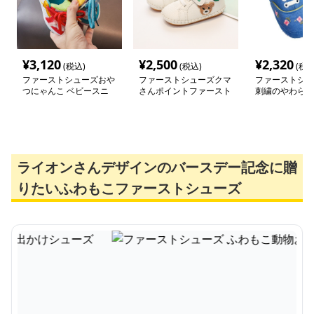
¥
3,120
¥
2,500
¥
2,320
(税込)
(税込)
(税込
ファーストシューズおや
ファーストシューズクマ
ファーストシュ
つにゃんこ ベビースニ
さんポイントファースト
刺繍のやわらか
ーカー
シューズ
トステップ
ライオンさんデザインのバースデー記念に贈
りたいふわもこファーストシューズ